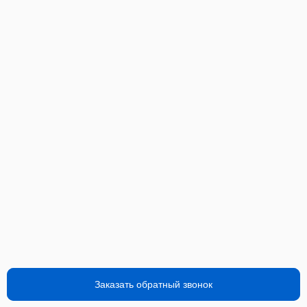
Заказать обратный звонок
Заказать обратный звонок