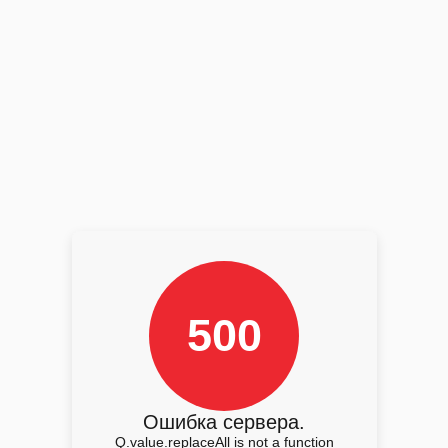
500
Ошибка сервера.
Q.value.replaceAll is not a function