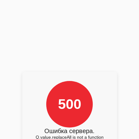
500
Ошибка сервера.
Q.value.replaceAll is not a function