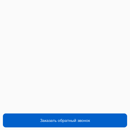
Заказать обратный звонок
Заказать обратный звонок