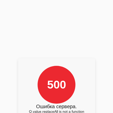
500
Ошибка сервера.
Q.value.replaceAll is not a function