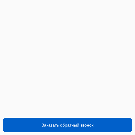
Заказать обратный звонок
Заказать обратный звонок