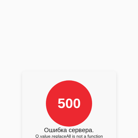
500
Ошибка сервера.
Q.value.replaceAll is not a function