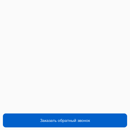
Заказать обратный звонок
Заказать обратный звонок