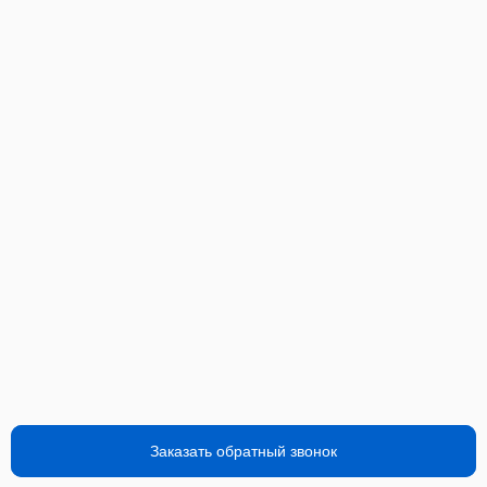
Заказать обратный звонок
Заказать обратный звонок