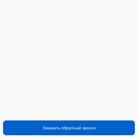
Заказать обратный звонок
Заказать обратный звонок