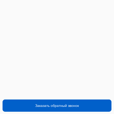
Заказать обратный звонок
Заказать обратный звонок