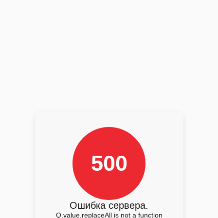
500
Ошибка сервера.
Q.value.replaceAll is not a function