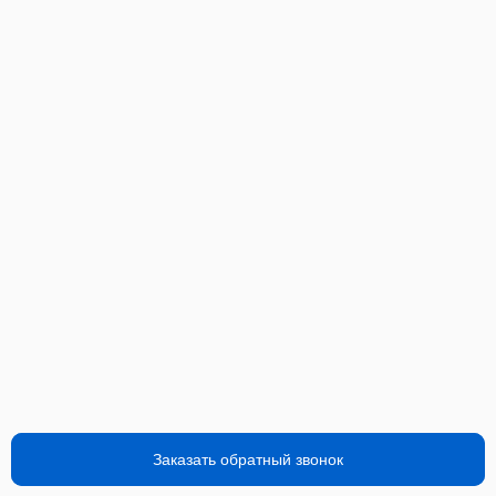
Заказать обратный звонок
Заказать обратный звонок