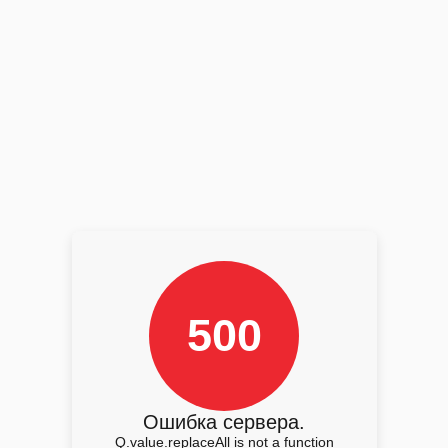
500
Ошибка сервера.
Q.value.replaceAll is not a function