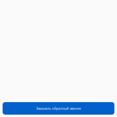
Заказать обратный звонок
Заказать обратный звонок